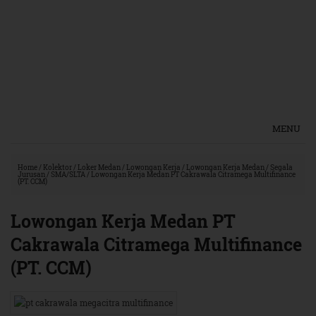
MENU
Home
/
Kolektor
/
Loker Medan
/
Lowongan Kerja
/
Lowongan Kerja Medan
/
Segala
Jurusan
/
SMA/SLTA
/
Lowongan Kerja Medan PT Cakrawala Citramega Multifinance
(PT. CCM)
Lowongan Kerja Medan PT
Cakrawala Citramega Multifinance
(PT. CCM)