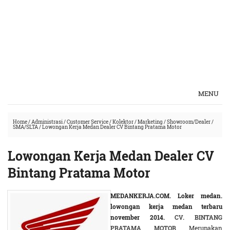
MENU
Home
/
Administrasi
/
Customer Service
/
Kolektor
/
Marketing
/
Showroom/Dealer
/
SMA/SLTA
/
Lowongan Kerja Medan Dealer CV Bintang Pratama Motor
Lowongan Kerja Medan Dealer CV
Bintang Pratama Motor
MEDANKERJA.COM.
Loker medan.
lowongan kerja medan terbaru
november 2014.
CV. BINTANG
PRATAMA MOTOR
Merupakan