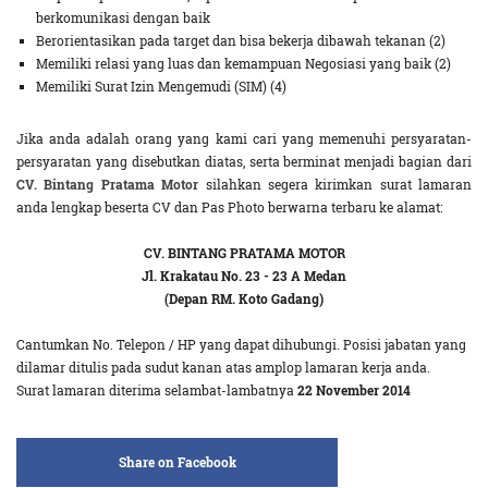
berkomunikasi dengan baik
Berorientasikan pada target dan bisa bekerja dibawah tekanan (2)
Memiliki relasi yang luas dan kemampuan Negosiasi yang baik (2)
Memiliki Surat Izin Mengemudi (SIM) (4)
Jika anda adalah orang yang kami cari yang memenuhi persyaratan-
persyaratan yang disebutkan diatas, serta berminat menjadi bagian dari
CV. Bintang Pratama Motor
silahkan segera kirimkan surat lamaran
anda lengkap beserta CV dan Pas Photo berwarna terbaru ke alamat:
CV. BINTANG PRATAMA MOTOR
Jl. Krakatau No. 23 - 23 A Medan
(Depan RM. Koto Gadang)
Cantumkan No. Telepon / HP yang dapat dihubungi. Posisi jabatan yang
dilamar ditulis pada sudut kanan atas amplop lamaran kerja anda.
Surat lamaran diterima selambat-lambatnya
22 November 2014
Share on Facebook