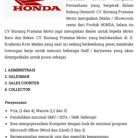
Perusahaan yang bergerak dalam
bidang Otomotif. CV. Bintang Pratama
Motor merupakan Dealer / Showroom
resmi dari Produk HONDA, Selain itu
CV Bintang Pratama Motor juga merupakan dealer untuk Sepeda Motor
Baru dan Bekas. CV. Bintang Pratama Motor yang berlokasikan di Jl.
Krakatau Kota Medan yang saat ini sedang berkembang pesat, membuka
lowongan kerja untuk mencari beberapa Staff / karyawan yang akan
ditempatkakn untuk posisi sebagai:
1. ADMINISTRASI
2. SALESMAN
3. SALES COUNTER
4. COLLECTOR
Persyaratan:
Pria, (2 dan 4), Wanita (1,2 dan 3)
Pendidikan minimal SMU / SLTA / SMK Sederajat
Bisa mengoperasikan Komputer dengan baik dn minimal program
Microsoft Officer (Word dan Excel) (1 dan 3)
Berpenampilan menarik, rapi dan memiliki kemampuan