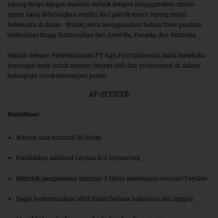
tepung terigu dengan kualitas terbaik dengan menggunakan mesin-
mesin yang didatangkan sendiri dari pabrik mesin tepung terigu
terkemuka di dunia - Buhler, serta menggunakan bahan baku gandum
berkualitas tinggi didatangkan dari Amerika, Kanada, dan Australia.
Sejalan dengan Perkembangan PT Agri First Indonesia, kami membuka
lowongan kerja untuk mencari tenaga ahli dan professional di dalam
bidangnya untuk menempati posisi:
AP OFFICER
Kualifikasi:
Wanita, usia minimal 25 tahun
Pendidikan minimal lulusan D-3 Accounting
Memiliki pengalaman minimal 3 tahun menangani Account Payable
Dapat berkomunikasi aktif dalam bahasa Indonesia dan Inggris