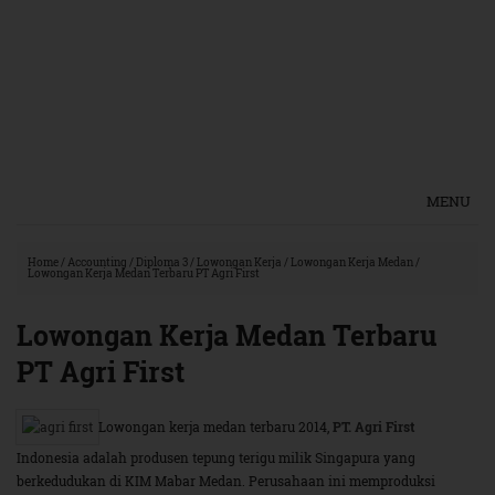
MENU
Home
/
Accounting
/
Diploma 3
/
Lowongan Kerja
/
Lowongan Kerja Medan
/
Lowongan Kerja Medan Terbaru PT Agri First
Lowongan Kerja Medan Terbaru
PT Agri First
Lowongan kerja medan terbaru 2014,
PT. Agri First
Indonesia adalah produsen tepung terigu milik Singapura yang
berkedudukan di KIM Mabar Medan. Perusahaan ini memproduksi