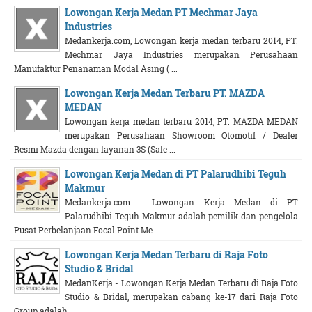
Lowongan Kerja Medan PT Mechmar Jaya
Industries
Medankerja.com, Lowongan kerja medan terbaru 2014, PT.
Mechmar Jaya Industries merupakan Perusahaan
Manufaktur Penanaman Modal Asing ( ...
Lowongan Kerja Medan Terbaru PT. MAZDA
MEDAN
Lowongan kerja medan terbaru 2014, PT. MAZDA MEDAN
merupakan Perusahaan Showroom Otomotif / Dealer
Resmi Mazda dengan layanan 3S (Sale ...
Lowongan Kerja Medan di PT Palarudhibi Teguh
Makmur
Medankerja.com - Lowongan Kerja Medan di PT
Palarudhibi Teguh Makmur adalah pemilik dan pengelola
Pusat Perbelanjaan Focal Point Me ...
Lowongan Kerja Medan Terbaru di Raja Foto
Studio & Bridal
MedanKerja - Lowongan Kerja Medan Terbaru di Raja Foto
Studio & Bridal, merupakan cabang ke-17 dari Raja Foto
Group adalah ...