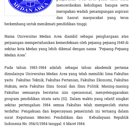
mencerdaskan kehidupan bangsa serta
merupakan wadah penampungan aspirasi
dan hasrat masyarakat yang terus
berkembang untuk menikmati pendidikan tinggi.
Nama Universitas Medan Area diambil sebagai penghargaan atas
perjuangan mempertahankan kemerdekaan oleh pejuang-pejuang 1945 di
sekitar kota Medan yang lebih dikenal dengan nama "Pejuang-Pejuang
Medan Area".
Pada tahun 1983-1984 adalah sebagai tahun akademik pertama
dimulainya Universitas Medan Area yang telah memiliki lima Fakultas
yaitu Fakultas Teknik, Fakultas Pertanian, Fakultas Ekonomi, Fakultas
Hukum, serta Fakultas Ilmu Sosial dan Ilmu Politik. Masing-masing
Fakultas semuanya berstatus izin operasional, menyelenggarakan
program pendidikan strata satu (S1). Dalam waktu yang relatif singkat
sekitar pertengahan 1984 semua Fakultas telah memperoleh status
terdaftar. Pengakuan dan kepercayaan pemerintah ini tertuang dalam
surat Keputusan Menteri Pendidikan dan Kebudayaan Republik
Indonesia No. 054/0/1984 tanggal 6 Maret 1984.