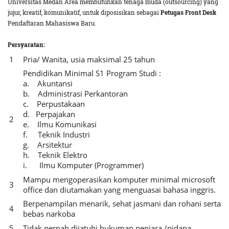
Universitas Medan Area membutuhkan tenaga muda (outsourcing) yang
jujur, kreatif, komunikatif, untuk diposisikan sebagai
Petugas Front Desk
Pendaftaran Mahasiswa Baru.
Persyaratan:
Pria/ Wanita, usia maksimal 25 tahun
Pendidikan Minimal S1 Program Studi :
a. Akuntansi
b. Administrasi Perkantoran
c. Perpustakaan
d. Perpajakan
e. Ilmu Komunikasi
f. Teknik Industri
g. Arsitektur
h. Teknik Elektro
i. Ilmu Komputer (Programmer)
Mampu mengoperasikan komputer minimal microsoft
office dan diutamakan yang menguasai bahasa inggris.
Berpenampilan menarik, sehat jasmani dan rohani serta
bebas narkoba
Tidak pernah dijatuhi hukuman penjara /pidana