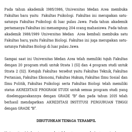
Pada tahun akademik 1985/1986, Universitas Medan Area membuka
Fakultas baru yaitu Fakultas Psikologi. Fakultas ini merupakan satu-
satunya Fakultas Psikologi di luar pulau Jawa. Pada tahun akademik
pertamanya Fakultas ini menampung 204 orang mahasiswa. Pada tahun
akademik 1988/1989 Universitas Medan Area kembali membuka satu
Fakultas baru, yaitu Fakultas Biologi. Fakultas ini juga merupakan satu-
satunya Fakultas Biologi di luar pulau Jawa.
Sampai saat ini Universitas Medan Area telah memiliki tujuh Fakultas
dengan 20 program studi untuk Strata 1 (S1) dan 4 program studi untuk
Strata 2 (S2). Ketujuh Fakultas tersebut yaitu Fakultas Teknik, Fakultas
Pertanian, Fakultas Ekonomi, Fakultas Hukum, Fakultas Ilmu Sosial dan
Ilmu Politik, Fakultas Psikologi serta Fakultas Biologi telah memiliki
status AKREDITASI PROGRAM STUDI untuk semua program studi yang
diselenggarakannya dengan GRADE “B“ dan pada tahun 2015 telah
berhasil mendapatkan AKREDITASI INSTITUSI PERGURUAN TINGGI
dengan GRADE “B”.
DIBUTUHKAN TENAGA TERAMPIL