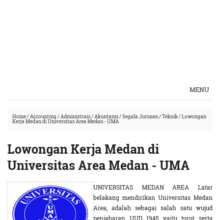
MENU
Home
/
Accounting
/
Administrasi
/
Akuntansi
/
Segala Jurusan
/
Teknik
/
Lowongan
Kerja Medan di Universitas Area Medan - UMA
Lowongan Kerja Medan di
Universitas Area Medan - UMA
UNIVERSITAS MEDAN AREA Latar
belakang mendirikan Universitas Medan
Area, adalah sebagai salah satu wujud
penjabaran UUD 1945 yaitu turut serta