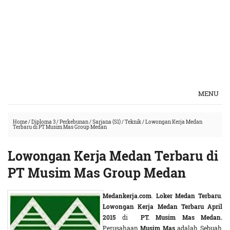
MENU
Home
/
Diploma 3
/
Perkebunan
/
Sarjana (S1)
/
Teknik
/
Lowongan Kerja Medan
Terbaru di PT Musim Mas Group Medan
Lowongan Kerja Medan Terbaru di
PT Musim Mas Group Medan
Medankerja.com
.
Loker Medan Terbaru
.
Lowongan Kerja Medan Terbaru April
2015
di
PT. Musim Mas Medan.
Perusahaan
Musim Mas
adalah Sebuah