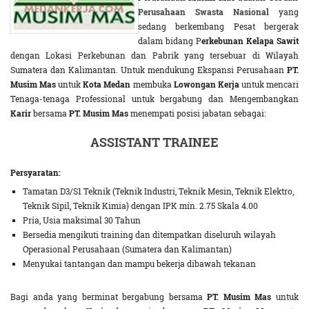
Perusahaan Swasta Nasional
yang
sedang berkembang Pesat bergerak
dalam bidang P
erkebunan Kelapa Sawit
dengan Lokasi Perkebunan dan Pabrik yang tersebuar di Wilayah
Sumatera dan Kalimantan. Untuk mendukung Ekspansi Perusahaan
PT.
Musim Mas
untuk
Kota Medan
membuka
Lowongan Kerja
untuk mencari
Tenaga-tenaga Professional untuk bergabung dan Mengembangkan
Karir
bersama
PT. Musim Mas
menempati posisi jabatan sebagai:
ASSISTANT TRAINEE
Persyaratan:
Tamatan D3/S1 Teknik (Teknik Industri, Teknik Mesin, Teknik Elektro,
Teknik Sipil, Teknik Kimia) dengan IPK min. 2.75 Skala 4.00
Pria, Usia maksimal 30 Tahun
Bersedia mengikuti training dan ditempatkan diseluruh wilayah
Operasional Perusahaan (Sumatera dan Kalimantan)
Menyukai tantangan dan mampu bekerja dibawah tekanan
Bagi anda yang berminat bergabung bersama
PT. Musim Mas
untuk