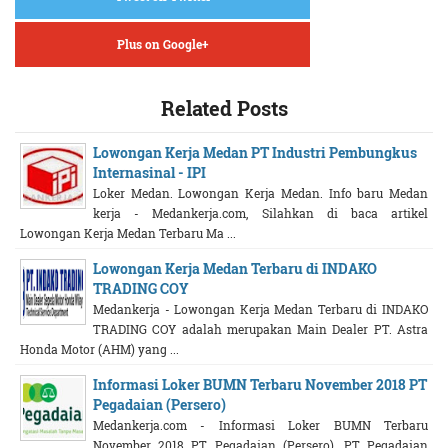
Plus on Google+
Related Posts
Lowongan Kerja Medan PT Industri Pembungkus
Internasinal - IPI
Loker Medan. Lowongan Kerja Medan. Info baru Medan
kerja - Medankerja.com, Silahkan di baca artikel
Lowongan Kerja Medan Terbaru Ma ...
Lowongan Kerja Medan Terbaru di INDAKO
TRADING COY
Medankerja - Lowongan Kerja Medan Terbaru di INDAKO
TRADING COY adalah merupakan Main Dealer PT. Astra
Honda Motor (AHM) yang ...
Informasi Loker BUMN Terbaru November 2018 PT
Pegadaian (Persero)
Medankerja.com - Informasi Loker BUMN Terbaru
November 2018 PT Pegadaian (Persero). PT Pegadaian