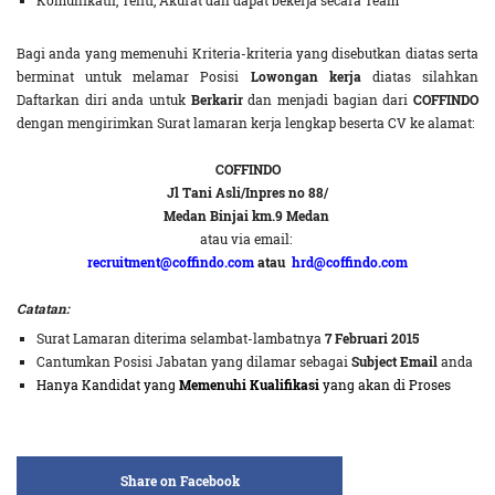
Komunikatif, Teliti, Akurat dan dapat bekerja secara Team
Bagi anda yang memenuhi Kriteria-kriteria yang disebutkan diatas serta
berminat untuk melamar Posisi
Lowongan kerja
diatas silahkan
Daftarkan diri anda untuk
Berkarir
dan menjadi bagian dari
COFFINDO
dengan mengirimkan Surat lamaran kerja lengkap beserta CV ke alamat:
COFFINDO
Jl Tani Asli/Inpres no 88/
Medan Binjai km.9 Medan
atau via email:
recruitment@coffindo.com
atau
hrd@coffindo.com
Catatan:
Surat Lamaran diterima selambat-lambatnya
7 Februari 2015
Cantumkan Posisi Jabatan yang dilamar sebagai
Subject Email
anda
Hanya Kandidat yang
Memenuhi Kualifikasi
yang akan di Proses
Share on Facebook