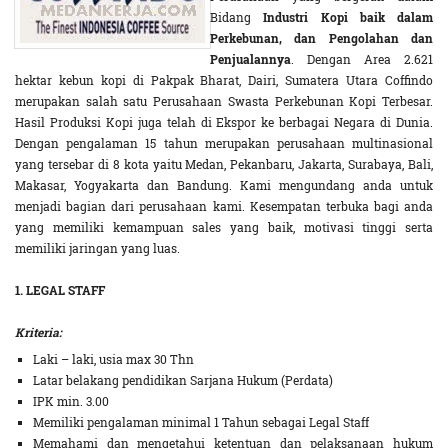
Bidang
Industri Kopi baik dalam
Perkebunan, dan Pengolahan dan
Penjualannya
. Dengan
Area 2.621
hektar kebun kopi di Pakpak Bharat, Dairi, Sumatera Utara Coffindo
merupakan salah satu Perusahaan Swasta Perkebunan Kopi Terbesar.
Hasil Produksi Kopi juga telah di Ekspor ke berbagai Negara di Dunia.
Dengan pengalaman 15 tahun merupakan perusahaan multinasional
yang tersebar di 8 kota yaitu Medan, Pekanbaru, Jakarta, Surabaya, Bali,
Makasar, Yogyakarta dan Bandung. Kami mengundang anda untuk
menjadi bagian dari perusahaan kami. Kesempatan terbuka bagi anda
yang memiliki kemampuan sales yang baik, motivasi tinggi serta
memiliki jaringan yang luas.
1. LEGAL STAFF
Kriteria:
Laki – laki, usia max 30 Thn
Latar belakang pendidikan Sarjana Hukum (Perdata)
IPK min. 3.00
Memiliki pengalaman minimal 1 Tahun sebagai Legal Staff
Memahami dan mengetahui ketentuan dan pelaksanaan hukum