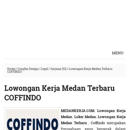
MENU
Home
/
Graphic Design
/
Legal
/
Sarjana (S1)
/
Lowongan Kerja Medan Terbaru
COFFINDO
Lowongan Kerja Medan Terbaru
COFFINDO
MEDANKERJA.COM.
Lowongan Kerja
Medan
.
Loker Medan.
Lowongan Kerja
Medan Terbaru .
Coffindo
merupakan
Perusahaan yang bergerak dalam