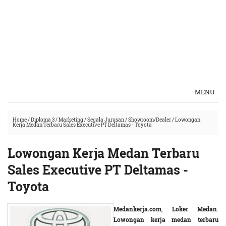
MENU
Home
/
Diploma 3
/
Marketing
/
Segala Jurusan
/
Showroom/Dealer
/
Lowongan
Kerja Medan Terbaru Sales Executive PT Deltamas - Toyota
Lowongan Kerja Medan Terbaru
Sales Executive PT Deltamas -
Toyota
Medankerja.com
,
Loker Medan
.
Lowongan kerja medan terbaru