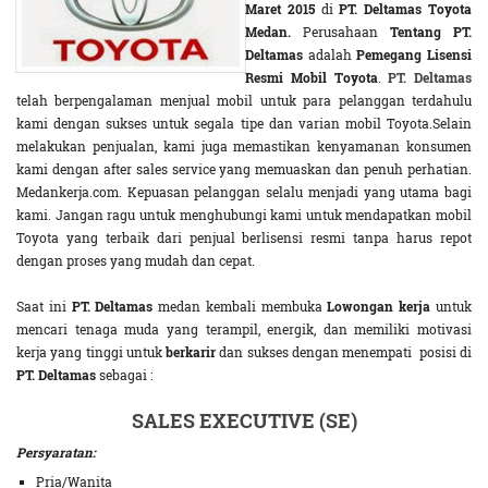
Maret 2015
di
PT. Deltamas Toyota
Medan.
Perusahaan
Tentang PT.
Deltamas
adalah
Pemegang Lisensi
Resmi Mobil Toyota
.
PT. Deltamas
telah berpengalaman menjual mobil untuk para pelanggan terdahulu
kami dengan sukses untuk segala tipe dan varian mobil Toyota.Selain
melakukan penjualan, kami juga memastikan kenyamanan konsumen
kami dengan after sales service yang memuaskan dan penuh perhatian.
Medankerja.com. Kepuasan pelanggan selalu menjadi yang utama bagi
kami. Jangan ragu untuk menghubungi kami untuk mendapatkan mobil
Toyota yang terbaik dari penjual berlisensi resmi tanpa harus repot
dengan proses yang mudah dan cepat.
Saat ini
PT. Deltamas
medan kembali membuka
Lowongan kerja
untuk
mencari tenaga muda yang terampil, energik, dan memiliki motivasi
kerja yang tinggi untuk
berkarir
dan sukses dengan menempati posisi di
PT. Deltamas
sebagai :
SALES EXECUTIVE (SE)
Persyaratan:
Pria/Wanita