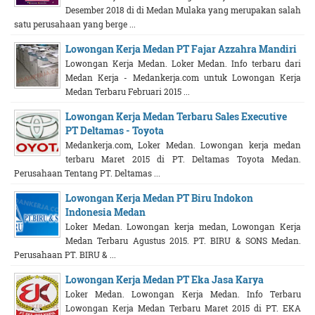
Desember 2018 di di Medan Mulaka yang merupakan salah
satu perusahaan yang berge ...
Lowongan Kerja Medan PT Fajar Azzahra Mandiri
Lowongan Kerja Medan. Loker Medan. Info terbaru dari
Medan Kerja - Medankerja.com untuk Lowongan Kerja
Medan Terbaru Februari 2015 ...
Lowongan Kerja Medan Terbaru Sales Executive
PT Deltamas - Toyota
Medankerja.com, Loker Medan. Lowongan kerja medan
terbaru Maret 2015 di PT. Deltamas Toyota Medan.
Perusahaan Tentang PT. Deltamas ...
Lowongan Kerja Medan PT Biru Indokon
Indonesia Medan
Loker Medan. Lowongan kerja medan, Lowongan Kerja
Medan Terbaru Agustus 2015. PT. BIRU & SONS Medan.
Perusahaan PT. BIRU & ...
Lowongan Kerja Medan PT Eka Jasa Karya
Loker Medan. Lowongan Kerja Medan. Info Terbaru
Lowongan Kerja Medan Terbaru Maret 2015 di PT. EKA