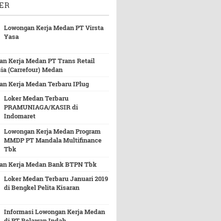
ER
Lowongan Kerja Medan PT Virsta
Yasa
n Kerja Medan PT Trans Retail
ia (Carrefour) Medan
n Kerja Medan Terbaru IPlug
Loker Medan Terbaru
PRAMUNIAGA/KASIR di
Indomaret
Lowongan Kerja Medan Program
MMDP PT Mandala Multifinance
Tbk
an Kerja Medan Bank BTPN Tbk
Loker Medan Terbaru Januari 2019
di Bengkel Pelita Kisaran
Informasi Lowongan Kerja Medan
di PT Belawan Indah