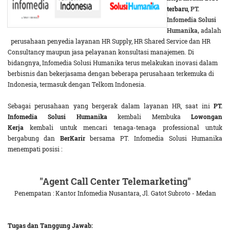
terbaru
,
PT.
Infomedia Solusi
Humanika,
adalah
perusahaan penyedia layanan HR Supply, HR Shared Service dan HR
Consultancy maupun jasa pelayanan konsultasi manajemen. Di
bidangnya, Infomedia Solusi Humanika terus melakukan inovasi dalam
berbisnis dan bekerjasama dengan beberapa perusahaan terkemuka di
Indonesia, termasuk dengan Telkom Indonesia.
Sebagai perusahaan yang bergerak dalam layanan HR, saat ini
PT.
Infomedia Solusi Humanika
kembali Membuka
Lowongan
Kerja
kembali untuk mencari tenaga-tenaga professional untuk
bergabung dan
BerKarir
bersama PT. Infomedia Solusi Humanika
menempati posisi :
"Agent Call Center Telemarketing"
Penempatan : Kantor Infomedia Nusantara, Jl. Gatot Subroto - Medan
Tugas dan Tanggung Jawab: