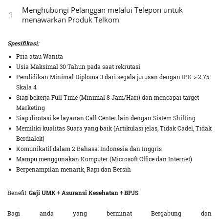
Menghubungi Pelanggan melalui Telepon untuk
menawarkan Produk Telkom
Spesifikasi:
Pria atau Wanita
Usia Maksimal 30 Tahun pada saat rekrutasi
Pendidikan Minimal Diploma 3 dari segala jurusan dengan IPK > 2.75
Skala 4
Siap bekerja Full Time (Minimal 8 Jam/Hari) dan mencapai target
Marketing
Siap dirotasi ke layanan Call Center lain dengan Sistem Shifting
Memiliki kualitas Suara yang baik (Artikulasi jelas, Tidak Cadel, Tidak
Berdialek)
Komunikatif dalam 2 Bahasa: Indonesia dan Inggris
Mampu menggunakan Komputer (Microsoft Office dan Internet)
Berpenampilan menarik, Rapi dan Bersih
Benefit:
Gaji UMK + Asuransi Kesehatan + BPJS
Bagi anda yang berminat Bergabung dan