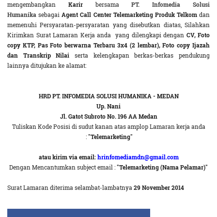
mengembangkan
Karir
bersama
PT. Infomedia Solusi
Humanika
sebagai
Agent Call Center Telemarketing Produk Telkom
dan
memenuhi Persyaratan-persyaratan yang disebutkan diatas, Silahkan
Kirimkan Surat Lamaran Kerja anda yang dilengkapi dengan
CV, Foto
copy KTP, Pas Foto berwarna Terbaru 3x4 (2 lembar), Foto copy Ijazah
dan Transkrip Nilai
serta kelengkapan berkas-berkas pendukung
lainnya ditujukan ke alamat:
HRD PT. INFOMEDIA SOLUSI HUMANIKA - MEDAN
Up. Nani
Jl. Gatot Subroto No. 196 AA Medan
Tuliskan Kode Posisi di sudut kanan atas amplop Lamaran kerja anda
:
"Telemarketing"
atau kirim via email:
hrinfomediamdn@gmail.com
Dengan Mencantumkan subject email :
"Telemarketing (Nama Pelamar)"
Surat Lamaran diterima selambat-lambatnya
29 November 2014