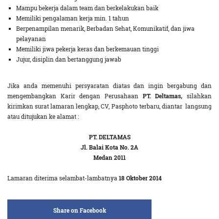
Mampu bekerja dalam team dan berkelakukan baik
Memiliki pengalaman kerja min. 1 tahun
Berpenampilan menarik, Berbadan Sehat, Komunikatif, dan jiwa
pelayanan
Memiliki jiwa pekerja keras dan berkemauan tinggi
Jujur, disiplin dan bertanggung jawab
Jika anda memenuhi persyaratan diatas dan ingin bergabung dan
mengembangkan Karir dengan Perusahaan
PT. Deltamas,
silahkan
kirimkan surat lamaran lengkap, CV, Pasphoto terbaru, diantar langsung
atau ditujukan ke alamat :
PT. DELTAMAS
Jl. Balai Kota No. 2A
Medan 2011
Lamaran diterima selambat-lambatnya
18 Oktober 2014
Share on Facebook