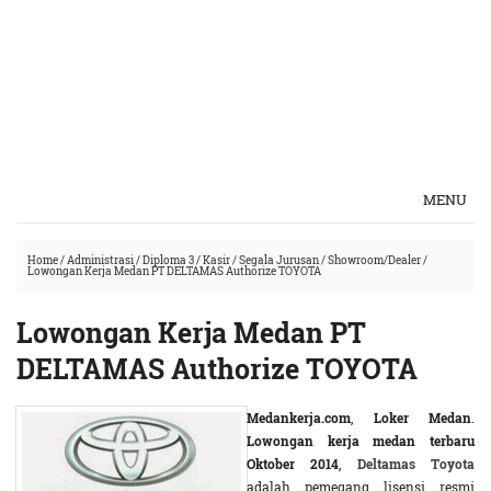
MENU
Home
/
Administrasi
/
Diploma 3
/
Kasir
/
Segala Jurusan
/
Showroom/Dealer
/
Lowongan Kerja Medan PT DELTAMAS Authorize TOYOTA
Lowongan Kerja Medan PT
DELTAMAS Authorize TOYOTA
Medankerja.com
,
Loker Medan
.
Lowongan kerja medan terbaru
Oktober 2014
,
Deltamas Toyota
adalah pemegang lisensi resmi