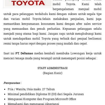
mobil Toyota. Kami telah
berpengalaman menjual mobil
untuk para pelanggan terdahulu kami dengan sukses untuk segala tipe
dan varian mobil Toyota.Selain melakukan penjualan, kami juga
memastikan kenyamanan konsumen kami dengan after sales service
yang memuaskan dan penuh perhatian. Kepuasan pelanggan selalu
menjadi yang utama bagi kami. Jangan ragu untuk menghubungi kami
untuk mendapatkan mobil Toyota yang terbaik dari penjual berlisensi
resmi tanpa harus repot dengan proses yang mudah dan cepat.
Saat ini
PT. Deltamas
medan kembali membuka Lowongan kerja untuk
mencari tenaga muda yang terampil untuk menempati posisi sebagai :
STAFF ADMINISTRASI
(Bagian Kasir)
Persyaratan
:
Pria / Wanita, Usia maks. 27 Tahun
Minimal pendidikan Diploma III (D3) dari Segala Jurusan
Menguasai Komputer dan Program Microsoft Office
Memahami dan menguasai Akuntansi