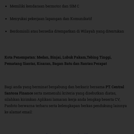
Memiliki kendaraan bermotor dan SIM C
Menyukai pekerjaan lapangan dan Komunikatif
Berdomisili atau bersedia ditempatkan di Wilayah yang ditentukan
Kota Penempatan: Medan, Binjai, Lubuk Pakam,Tebing Tinggi,
Pematang Siantar, Kisaran, Bagan Batu dan Rantau Perapat
Bagi anda yang berminat bergabung dan berkarir bersama
PT. Central
Santosa Finance
serta memenuhi kriteria yang disebutkan diatas,
silahkan kirimkan Aplikasi lamaran kerja anda lengkap beserta CV,
Pasfoto berwarna terbaru serta kelengkapan berkas pendukung lainnya
ke alamat email: