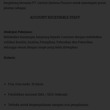
bergabung bersama PT. Central Santosa Finance untuk menempati posisi
jabatan sebagai:
ACCOUNT RECEIVABLE STAFF
Deskripsi Pekerjaan:
Melakukan kunjungan langsung kepada Customer dengan melakukan
validasi kondisi, Analisa, Penagihan, Pelacakan dan Penarikan
sehingga sesuai dengan target yang telah ditetapkan
Kriteria:
Pria, Usia maks. 33 tahun
Pendidikan minimal SMA / SLTA Sederajat
Terbuka untuk Berpengalaman maupun non pengalaman