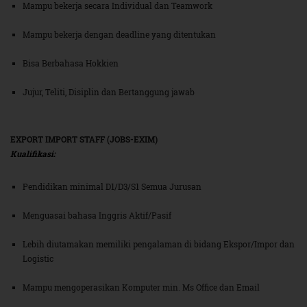
Mampu bekerja secara Individual dan Teamwork
Mampu bekerja dengan deadline yang ditentukan
Bisa Berbahasa Hokkien
Jujur, Teliti, Disiplin dan Bertanggung jawab
EXPORT IMPORT STAFF (JOBS-EXIM)
Kualifikasi:
Pendidikan minimal D1/D3/S1 Semua Jurusan
Menguasai bahasa Inggris Aktif/Pasif
Lebih diutamakan memiliki pengalaman di bidang Ekspor/Impor dan
Logistic
Mampu mengoperasikan Komputer min. Ms Office dan Email