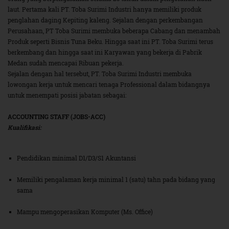
laut. Pertama kali PT. Toba Surimi Industri hanya memiliki produk
penglahan daging Kepiting kaleng. Sejalan dengan perkembangan
Perusahaan, PT Toba Surimi membuka beberapa Cabang dan menambah
Produk seperti Bisnis Tuna Beku. Hingga saat ini PT. Toba Surimi terus
berkembang dan hingga saat ini Karyawan yang bekerja di Pabrik
Medan sudah mencapai Ribuan pekerja.
Sejalan dengan hal tersebut, PT. Toba Surimi Industri membuka
lowongan kerja untuk mencari tenaga Professional dalam bidangnya
untuk menempati posisi jabatan sebagai:
ACCOUNTING STAFF (JOBS-ACC)
Kualifikasi:
Pendidikan minimal D1/D3/S1 Akuntansi
Memiliki pengalaman kerja minimal 1 (satu) tahn pada bidang yang
sama
Mampu mengoperasikan Komputer (Ms. Office)