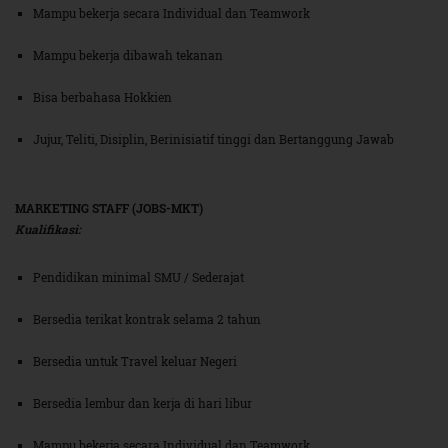
Mampu bekerja secara Individual dan Teamwork
Mampu bekerja dibawah tekanan
Bisa berbahasa Hokkien
Jujur, Teliti, Disiplin, Berinisiatif tinggi dan Bertanggung Jawab
MARKETING STAFF (JOBS-MKT)
Kualifikasi:
Pendidikan minimal SMU / Sederajat
Bersedia terikat kontrak selama 2 tahun
Bersedia untuk Travel keluar Negeri
Bersedia lembur dan kerja di hari libur
Mampu bekerja secara Individual dan Teamwork