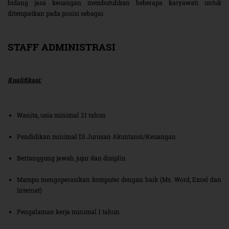
bidang jasa keuangan membutuhkan beberapa karyawati untuk
ditempatkan pada posisi sebagai:
STAFF ADMINISTRASI
Kualifikasi:
Wanita, usia minimal 21 tahun
Pendidikan minimal D1 Jurusan Akuntansi/Keuangan
Bertanggung jawab, jujur dan disiplin
Mampu mengoperasikan komputer dengan baik (Ms. Word, Excel dan
Internet)
Pengalaman kerja minimal 1 tahun