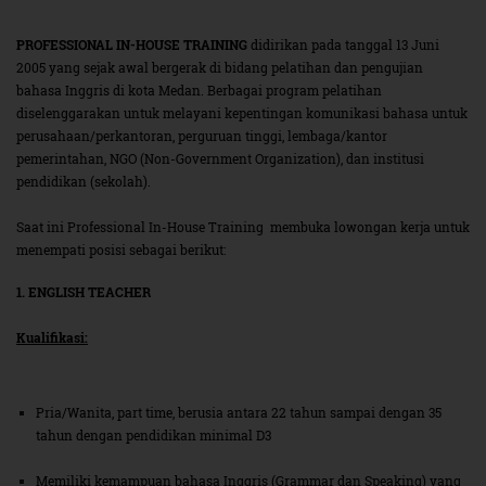
PROFESSIONAL IN-HOUSE TRAINING
didirikan pada tanggal 13 Juni
2005 yang sejak awal bergerak di bidang pelatihan dan pengujian
bahasa Inggris di kota Medan. Berbagai program pelatihan
diselenggarakan untuk melayani kepentingan komunikasi bahasa untuk
perusahaan/perkantoran, perguruan tinggi, lembaga/kantor
pemerintahan, NGO (Non-Government Organization), dan institusi
pendidikan (sekolah).
Saat ini Professional In-House Training membuka lowongan kerja untuk
menempati posisi sebagai berikut:
1. ENGLISH TEACHER
Kualifikasi:
Pria/Wanita, part time, berusia antara 22 tahun sampai dengan 35
tahun dengan pendidikan minimal D3
Memiliki kemampuan bahasa Inggris (Grammar dan Speaking) yang