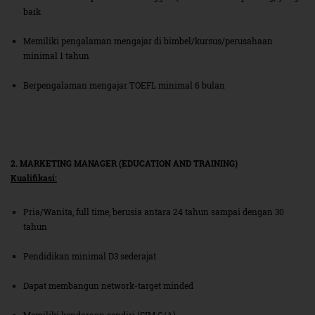
baik
Memiliki pengalaman mengajar di bimbel/kursus/perusahaan
minimal 1 tahun
Berpengalaman mengajar TOEFL minimal 6 bulan
2. MARKETING MANAGER (EDUCATION AND TRAINING)
Kualifikasi:
Pria/Wanita, full time, berusia antara 24 tahun sampai dengan 30
tahun
Pendidikan minimal D3 sederajat
Dapat membangun network-target minded