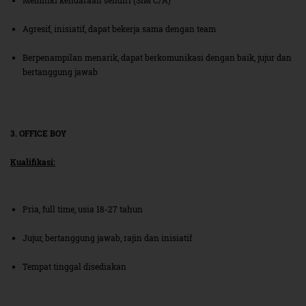
Memiliki kendaraan sendiri (SIM C/A)
Agresif, inisiatif, dapat bekerja sama dengan team
Berpenampilan menarik, dapat berkomunikasi dengan baik, jujur dan
bertanggung jawab
3. OFFICE BOY
Kualifikasi:
Pria, full time, usia 18-27 tahun
Jujur, bertanggung jawab, rajin dan inisiatif
Tempat tinggal disediakan