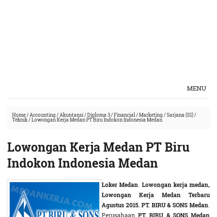
MENU
Home
/
Accounting
/
Akuntansi
/
Diploma 3
/
Financial
/
Marketing
/
Sarjana (S1)
/
Teknik
/
Lowongan Kerja Medan PT Biru Indokon Indonesia Medan
Lowongan Kerja Medan PT Biru
Indokon Indonesia Medan
Loker Medan
.
Lowongan kerja medan,
Lowongan Kerja Medan Terbaru
Agustus 2015. PT. BIRU & SONS Medan
.
Perusahaan
PT. BIRU & SONS Medan