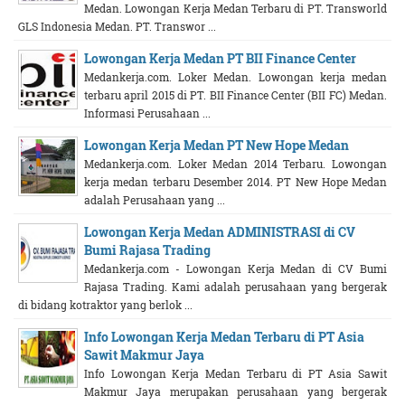
Medan. Lowongan Kerja Medan Terbaru di PT. Transworld
GLS Indonesia Medan. PT. Transwor ...
Lowongan Kerja Medan PT BII Finance Center
Medankerja.com. Loker Medan. Lowongan kerja medan
terbaru april 2015 di PT. BII Finance Center (BII FC) Medan.
Informasi Perusahaan ...
Lowongan Kerja Medan PT New Hope Medan
Medankerja.com. Loker Medan 2014 Terbaru. Lowongan
kerja medan terbaru Desember 2014. PT New Hope Medan
adalah Perusahaan yang ...
Lowongan Kerja Medan ADMINISTRASI di CV
Bumi Rajasa Trading
Medankerja.com - Lowongan Kerja Medan di CV Bumi
Rajasa Trading. Kami adalah perusahaan yang bergerak
di bidang kotraktor yang berlok ...
Info Lowongan Kerja Medan Terbaru di PT Asia
Sawit Makmur Jaya
Info Lowongan Kerja Medan Terbaru di PT Asia Sawit
Makmur Jaya merupakan perusahaan yang bergerak