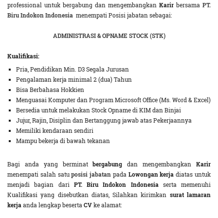
professional untuk bergabung dan mengembangkan
Karir
bersama
PT.
Biru Indokon Indonesia
menempati Posisi jabatan sebagai:
ADMINISTRASI & OPNAME STOCK (STK)
Kualifikasi:
Pria, Pendidikan Min. D3 Segala Jurusan
Pengalaman kerja minimal 2 (dua) Tahun
Bisa Berbahasa Hokkien
Menguasai Komputer dan Program Microsoft Office (Ms. Word & Excel)
Bersedia untuk melakukan Stock Opname di KIM dan Binjai
Jujur, Rajin, Disiplin dan Bertanggung jawab atas Pekerjaannya
Memiliki kendaraan sendiri
Mampu bekerja di bawah tekanan
Bagi anda yang berminat
bergabung
dan mengembangkan
Karir
menempati salah satu
posisi jabatan
pada
Lowongan kerja
diatas untuk
menjadi bagian dari
PT. Biru Indokon Indonesia
serta memenuhi
Kualifikasi yang disebutkan diatas, Silahkan kirimkan
surat lamaran
kerja
anda lengkap beserta
CV
ke alamat: